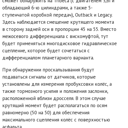
сможет обнаружить на Tribeca (с двигателем 3,6i и
обладающий 6-ю цилиндрами, а также 5-
ступенчатой коробкой передач), Outback и Legacy.
Здесь наблюдается смещение крутящего момента
в сторону задней оси в пропорции 45 на 55. Вместо
межосевого дифференциала с вискомуфтой, тут
будет применяться многодисковое гидравлическое
сцепление, которое будет сочетаться с
дифференциалом планетарного варианта.
При обнаружении проскальзывания будут
подаваться сигналы от датчиков, которые
установлены для измерения пробуксовки колёс, а
также тормозного усилия и положения заслонки,
расположенной вблизи дросселя. В этом случае
крутящий момент будет располагаться по осям
равномерно (50 на 50) для обеспечения
максимального сцепления колёс с поверхностью
асфальта.