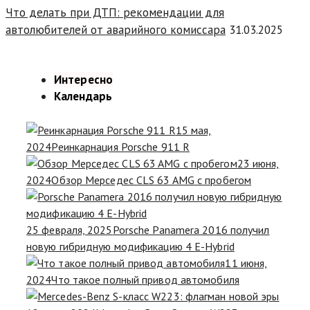
Что делать при ДТП: рекомендации для
автолюбителей от аварийного комиссара
31.03.2025
Интересно
Календарь
15 мая,
2024
Реинкарнация Porsche 911 R
23 июня,
2024
Обзор Мерседес CLS 63 AMG с пробегом
25 февраля, 2025
Porsche Panamera 2016 получил
новую гибридную модификацию 4 E-Hybrid
11 июня,
2024
Что такое полный привод автомобиля