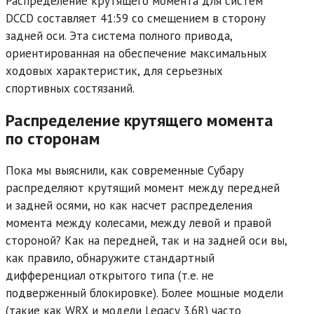
Распределение крутящего момента для систем
DCCD составляет 41:59 со смещением в сторону
задней оси. Эта система полного привода,
ориентированная на обеспечение максимальных
ходовых характеристик, для серьезных
спортивных состязаний.
Распределение крутящего момента
по сторонам
Пока мы выяснили, как современные Субару
распределяют крутящий момент между передней
и задней осями, но как насчет распределения
момента между колесами, между левой и правой
стороной? Как на передней, так и на задней оси вы,
как правило, обнаружите стандартный
дифференциал открытого типа (т.е. не
подверженный блокировке). Более мощные модели
(такие как WRX и модели Legacy 3.6R) часто