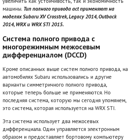
увеличить как устойчивость, так и экономичность
машины.
Тип полного привода act применяют на
моделях Subaru XV Crosstrek, Legacy 2014, Outback
2014, WRX и WRX STI 2015.
Система полного привода с
многорежимным межосевым
дифференциалом (DCCD)
Кроме описанных выше систем полного привода, на
автомобилях Subaru использовались и другие
варианты симметричного полного привода,
которые теперь больше не применяются. Но
последняя система, которую мы сегодня упомянем,
это система, которая используется на WRX STI.
Эта система использует два межосевых
дифференциала. Один управляется электронным
образом и предоставляет бортовому компьютеру