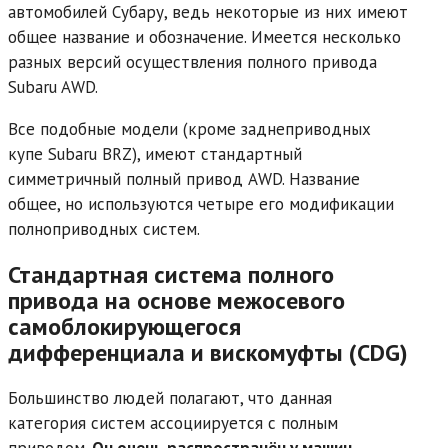
автомобилей Субару, ведь некоторые из них имеют
общее название и обозначение. Имеется несколько
разных версий осуществления полного привода
Subaru AWD.
Все подобные модели (кроме заднеприводных
купе Subaru BRZ), имеют стандартный
симметричный полный привод AWD. Название
общее, но используются четыре его модификации
полноприводных систем.
Стандартная система полного
привода на основе межосевого
самоблокирующегося
дифференциала и вискомуфты (CDG)
Большинство людей полагают, что данная
категория систем ассоциируется с полным
приводом.
Он очень распространён у машин