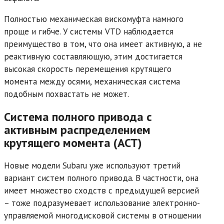
Полностью механическая вискомуфта намного
проще и гибче. У системы VTD наблюдается
преимущество в том, что она имеет активную, а не
реактивную составляющую, этим достигается
высокая скорость перемещения крутящего
момента между осями, механическая система
подобным похвастать не может.
Система полного привода с
активным распределением
крутящего момента (ACT)
Новые модели Subaru уже используют третий
вариант систем полного привода. В частности, она
имеет множество сходств с предыдущей версией
– тоже подразумевает использование электронно-
управляемой многодисковой системы в отношении