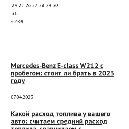
24
25
26
27
28
29
30
31
« Июл
Mercedes-Benz E-class W212 с
пробегом: стоит ли брать в 2023
году
07.04.2023
Какой расход топлива у вашего
авто: считаем средний расход
топлива, сравниваем с