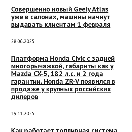
Совершенно новый Geely Atlas
уже в салонах, машины начнут
выдавать клиентам 1 февраля
28.06.2025
Платформа Honda Civic с задней
многорычажкой, габариты как у
Mazda CX-5, 182 л.с. и 2 года
гарантии. Honda ZR-V появился в
продаже у крупных российских
дилеров
19.11.2025
Как работает топливная система