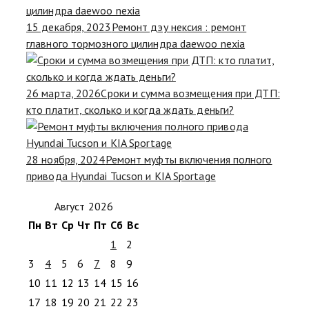
15 декабря, 2023
Ремонт дэу нексия : ремонт
главного тормозного цилиндра daewoo nexia
26 марта, 2026
Сроки и сумма возмещения при ДТП:
кто платит, сколько и когда ждать деньги?
28 ноября, 2024
Ремонт муфты включения полного
привода Hyundai Tucson и KIA Sportage
Август 2026
Пн
Вт
Ср
Чт
Пт
Сб
Вс
1
2
3
4
5
6
7
8
9
10
11
12
13
14
15
16
17
18
19
20
21
22
23