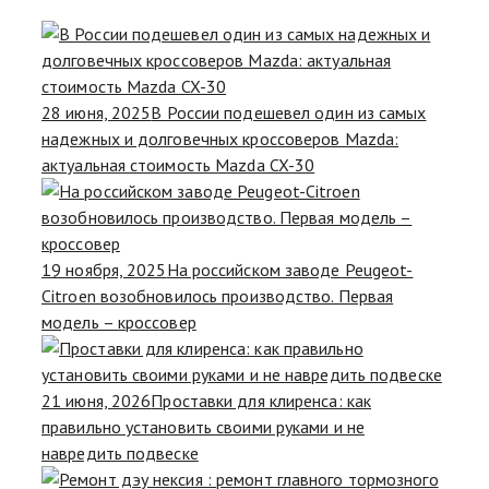
28 июня, 2025
В России подешевел один из самых
надежных и долговечных кроссоверов Mazda:
актуальная стоимость Mazda CX-30
19 ноября, 2025
На российском заводе Peugeot-
Citroen возобновилось производство. Первая
модель – кроссовер
21 июня, 2026
Проставки для клиренса: как
правильно установить своими руками и не
навредить подвеске