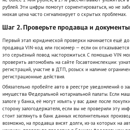
рублей. Эти цифры помогут сориентироваться, но не за
низкая цена часто сигнализирует о скрытых проблемах.
Шаг 2. Проверьте продавца и документ
Первый этап юридической проверки начинается ещё до 
продавца VIN-код или госномер — если он отказывается 
это серьёзный повод насторожиться. С помощью VIN мо
проверить автомобиль на сайте Госавтоинспекции: узна
регистраций, участие в ДТП, розыск и наличие ограниче
регистрационные действия.
Обязательно пробейте авто в реестре уведомлений о з
имущества Федеральной нотариальной палаты. Если маш
залоге у банка, её могут изъять у вас даже после покупки
сторону залогодержателя, если вы не проверили эту ин
стоит заглянуть в банк данных исполнительных произв
возможно, на продавца висят долги, из-за которых на авт