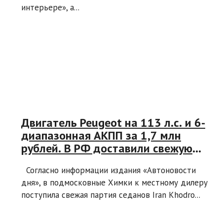
интерьере», а...
Двигатель Peugeot на 113 л.с. и 6-
диапазонная АКПП за 1,7 млн
рублей. В РФ доставили свежую
партию седанов Iran Khodro Tara
Согласно информации издания «Автоновости
дня», в подмосковные Химки к местному дилеру
поступила свежая партия седанов Iran Khodro...