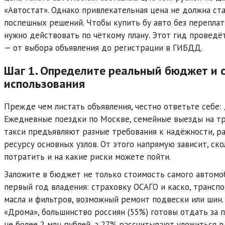
«Автостат». Однако привлекательная цена не должна ст
поспешных решений. Чтобы купить бу авто без переплат
нужно действовать по чёткому плану. Этот гид проведёт
— от выбора объявления до регистрации в ГИБДД.
Шаг 1. Определите реальный бюджет и 
использования
Прежде чем листать объявления, честно ответьте себе: 
Ежедневные поездки по Москве, семейные выезды на тр
такси предъявляют разные требования к надёжности, ра
ресурсу основных узлов. От этого напрямую зависит, ск
потратить и на какие риски можете пойти.
Заложите в бюджет не только стоимость самого автомоб
первый год владения: страховку ОСАГО и каско, транспо
масла и фильтров, возможный ремонт подвески или шин
«Дрома», большинство россиян (55%) готовы отдать за
не более 2 млн рублей, а 27% рассчитывают уложиться в