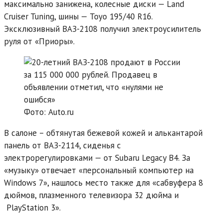
максимально занижена, колесные диски — Land
Cruiser Tuning, шины — Toyo 195/40 R16.
Эксклюзивный ВАЗ-2108 получил электроусилитель
руля от «Приоры».
Фото: Auto.ru
В салоне – обтянутая бежевой кожей и алькантарой
панель от ВАЗ-2114, сиденья с
электрорегулировками — от Subaru Legacy B4. За
«музыку» отвечает «персональный компьютер на
Windows 7», нашлось место также для «сабвуфера 8
дюймов, плазменного телевизора 32 дюйма и
PlayStation 3».