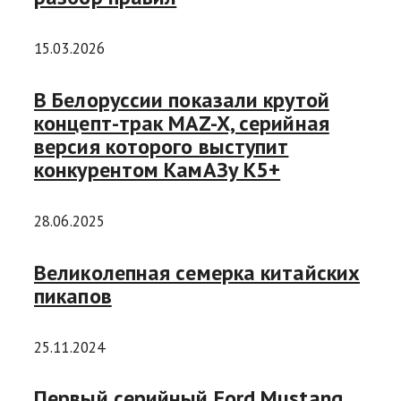
15.03.2026
В Белоруссии показали крутой
концепт-трак MAZ-X, серийная
версия которого выступит
конкурентом КамАЗу К5+
28.06.2025
Великолепная семерка китайских
пикапов
25.11.2024
Первый серийный Ford Mustang