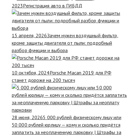
2023
Регистрация авто в ГИБДД
15 апреля, 2026
Зачем нужен воздушный фильтр,
кроме защиты двигателя от пыли: подробный
разбор функции и выбора
10 октября, 2024
Porsche Macan 2019 для РФ
станет дороже на 200 тысяч
28 июня, 2026
5 000 рублей физическому лицу или
50 000 рублей юрлицу — кому и сколько придётся
заплатить за неоплаченную парковку | Штрафы за