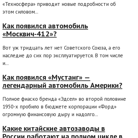
«Техносфера» приводит новые подробности об
этом силовом...
Как появился автомобиль
«Москвич-412»?
Вот уж тридцать лет нет Советского Союза, а его
наследие до сих пор эксплуатируется. В том числе
и...
Как появился «Мустанг» —
легендарный автомобиль Америки?
Полное фиаско бренда «Эдсел» во второй половине
1950-х пробило в бюджете корпорации «Форд»
огромную финансовую дыру и надолго...
Какие китайские автозаводы в
России работают на полном цикле в