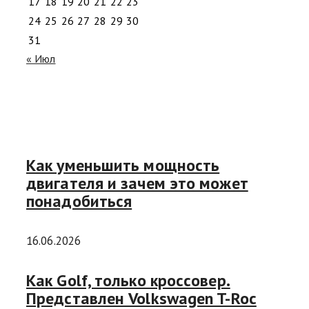
17
18
19
20
21
22
23
24
25
26
27
28
29
30
31
« Июл
Как уменьшить мощность
двигателя и зачем это может
понадобиться
16.06.2026
Как Golf, только кроссовер.
Представлен Volkswagen T-Roc