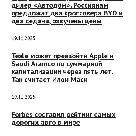
дилер «Автодом». Россиянам
предложат два кроссовера BYD и
два седана, озвучены цены
19.11.2025
Tesla может превзойти Apple и
Saudi Aramco по суммарной
капитализации через пять лет.
Так считает Илон Маск
19.11.2025
Forbes составил рейтинг самых
дорогих авто в мире