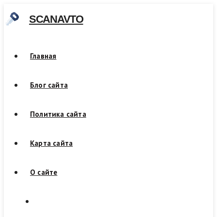
Skip
SCANAVTO
to
content
Главная
Блог сайта
Политика сайта
Карта сайта
О сайте