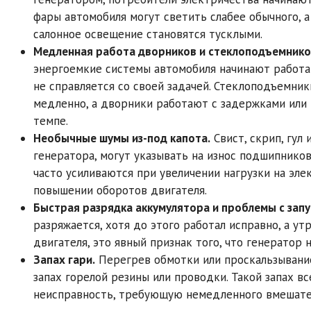
фары автомобиля могут светить слабее обычного, 
салонное освещение становятся тусклыми.
Медленная работа дворников и стеклоподъемнико
энергоемкие системы автомобиля начинают работа
не справляется со своей задачей. Стеклоподъемни
медленно, а дворники работают с задержками или
темпе.
Необычные шумы из-под капота.
Свист, скрип, гул
генератора, могут указывать на износ подшипников
часто усиливаются при увеличении нагрузки на эле
повышении оборотов двигателя.
Быстрая разрядка аккумулятора и проблемы с запу
разряжается, хотя до этого работал исправно, а у
двигателя, это явный признак того, что генератор
Запах гари.
Перегрев обмотки или проскальзывани
запах горелой резины или проводки. Такой запах в
неисправность, требующую немедленного вмешате