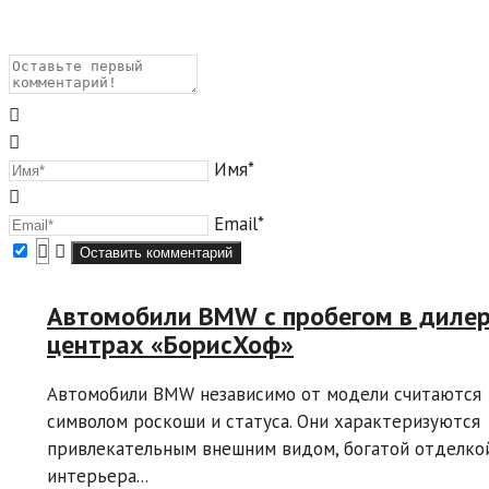
Имя*
Email*
Автомобили BMW с пробегом в диле
центрах «БорисХоф»
Автомобили BMW независимо от модели считаются
символом роскоши и статуса. Они характеризуются
привлекательным внешним видом, богатой отделко
интерьера...