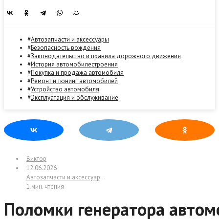
Автозапчасти и аксессуары
Безопасность вождения
Законодательство и правила дорожного движения
История автомобилестроения
Покупка и продажа автомобиля
Ремонт и тюнинг автомобилей
Устройство автомобиля
Эксплуатация и обслуживание
Виктор
12.06.2026
Автозапчасти и аксессуары
/
Безопасность вождения
/
Ремонт и т
1 мин. чтения
Поломки генератора автомобиля: как