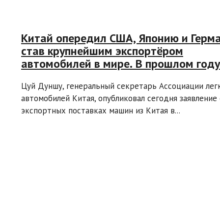
Китай опередил США, Японию и Герм
став крупнейшим экспортёром
автомобилей в мире. В прошлом году
страна отгрузила 4,76 млн машин
Цуй Дуншу, генеральный секретарь Ассоциации лег
автомобилей Китая, опубликовал сегодня заявление
экспортных поставках машин из Китая в...