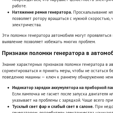
работе.
Натяжение ремня генератора.
Проскальзывание ил
позволяет ротору вращаться с нужной скоростью, 
электричества.
Эти поломки генератора автомобиля могут проявляться 
выявление позволяет избежать многих проблем.
Признаки поломки генератора в автомо
Знание характерных признаков поломки генератора в 
сориентироваться и принять меры, чтобы не остаться б
поведению машины — ключ к раннему обнаружению неи
Индикатор зарядки аккумулятора на приборной па
Если лампочка не гаснет после запуска двигателя и
указывает на проблемы с зарядкой. Чаще всего при
Тусклый свет фар и слабый свет в салоне.
При недо
генератором, потребители электричества начинают