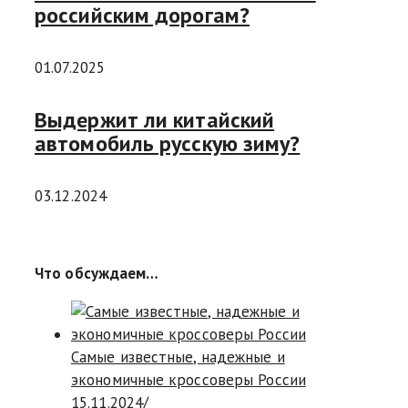
российским дорогам?
01.07.2025
Выдержит ли китайский
автомобиль русскую зиму?
03.12.2024
Что обсуждаем…
Самые известные, надежные и
экономичные кроссоверы России
15.11.2024
/