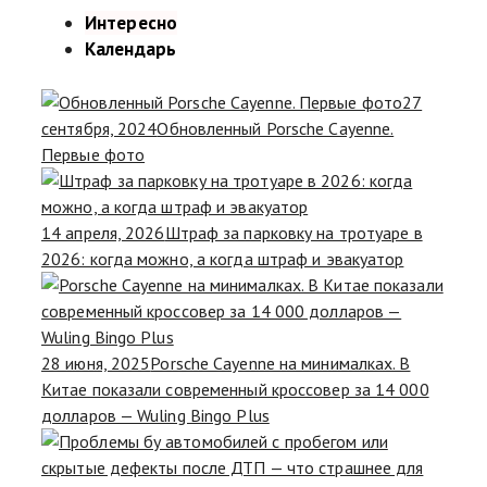
Интересно
Календарь
27
сентября, 2024
Обновленный Porsche Cayenne.
Первые фото
14 апреля, 2026
Штраф за парковку на тротуаре в
2026: когда можно, а когда штраф и эвакуатор
28 июня, 2025
Porsche Cayenne на минималках. В
Китае показали современный кроссовер за 14 000
долларов — Wuling Bingo Plus