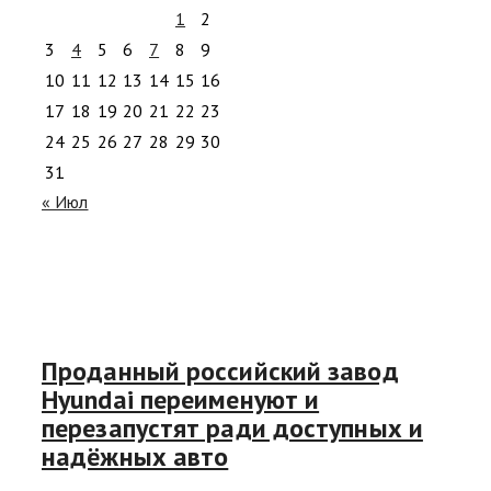
1
2
3
4
5
6
7
8
9
10
11
12
13
14
15
16
17
18
19
20
21
22
23
24
25
26
27
28
29
30
31
« Июл
Проданный российский завод
Hyundai переименуют и
перезапустят ради доступных и
надёжных авто