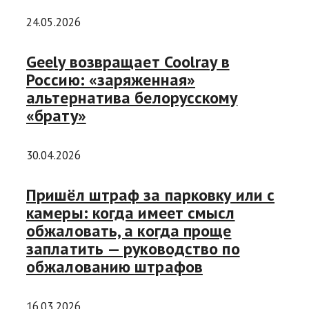
24.05.2026
Geely возвращает Coolray в
Россию: «заряженная»
альтернатива белорусскому
«брату»
30.04.2026
Пришёл штраф за парковку или с
камеры: когда имеет смысл
обжаловать, а когда проще
заплатить — руководство по
обжалованию штрафов
16.03.2026