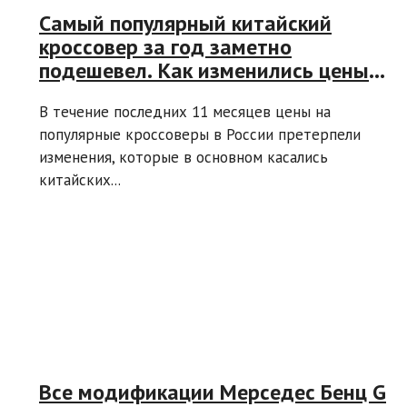
Самый популярный китайский
кроссовер за год заметно
подешевел. Как изменились цены
на другие модели, подсчитал
В течение последних 11 месяцев цены на
110km.ru
популярные кроссоверы в России претерпели
изменения, которые в основном касались
китайских...
Все модификации Мерседес Бенц G