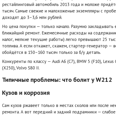
рестайлинговый автомобиль 2013 года и моложе придёт
тысяч. Самые свежие и малохоженые экземпляры с пробе
доходят до 3–3,6 млн рублей.
Но цена покупки — только начало. Разумно закладывать
ближайший ремонт. Ежемесячные расходы на содержание
налог, мелкие текущие работы) легко превышают 25 тыс
топлива. А если откажет, скажем, стартер-генератор — 
обойдётся в 150–160 тысяч только за б/у деталь.
Конкуренты по классу — Audi A6 (C7), BMW 5 (F10), Lexus GS
(X250), Volvo S80 II.
Типичные проблемы: что болит у W212
Кузов и коррозия
Сам кузов ржавеет только в местах сколов или после не
ремонта. А вот передний и задний подрамники — слабое