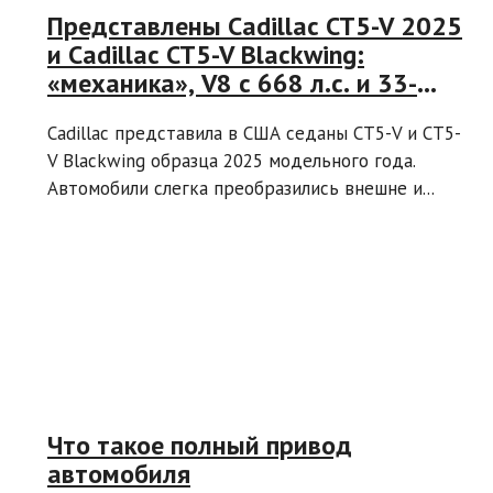
Представлены Cadillac CT5-V 2025
и Cadillac CT5-V Blackwing:
«механика», V8 с 668 л.с. и 33-
дюймовый экран
Cadillac представила в США седаны CT5-V и CT5-
V Blackwing образца 2025 модельного года.
Автомобили слегка преобразились внешне и...
Что такое полный привод
автомобиля