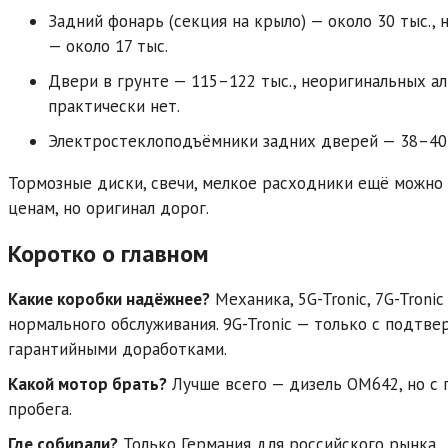
Задний фонарь (секция на крыло) — около 30 тыс.,
— около 17 тыс.
Двери в грунте — 115–122 тыс., неоригинальных а
практически нет.
Электростеклоподъёмники задних дверей — 38–40 т
Тормозные диски, свечи, мелкое расходники ещё можно
ценам, но оригинал дорог.
Коротко о главном
Какие коробки надёжнее?
Механика, 5G-Tronic, 7G-Tronic
нормального обслуживания. 9G-Tronic — только с подтв
гарантийными доработками.
Какой мотор брать?
Лучше всего — дизель OM642, но с 
пробега.
Где собирали?
Только Германия для российского рынка.