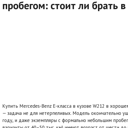
пробегом: стоит ли брать в
Купить Mercedes-Benz E-класса в кузове W212 в хороше
— задача не для нетерпеливых. Модель окончательно уш
году, и даже экземпляры с формально небольшим пробе
варианты от 40–50 тыс. км) имеют возраст от шести до