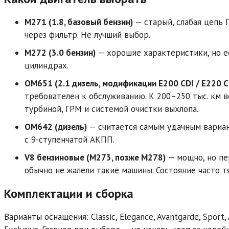
M271 (1.8, базовый бензин)
— старый, слабая цепь 
через фильтр. Не лучший выбор.
M272 (3.0 бензин)
— хорошие характеристики, но е
цилиндрах.
OM651 (2.1 дизель, модификации E200 CDI / E220 CD
требователен к обслуживанию. К 200–250 тыс. км 
турбиной, ГРМ и системой очистки выхлопа.
OM642 (дизель)
— считается самым удачным вариан
с 9-ступенчатой АКПП.
V8 бензиновые (M273, позже M278)
— мощно, но п
обычно не жалели такие машины. Состояние часто т
Комплектации и сборка
Варианты оснащения: Classic, Elegance, Avantgarde, Sport