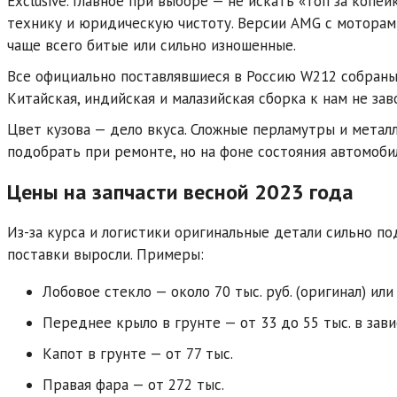
Exclusive. Главное при выборе — не искать «топ за копей
технику и юридическую чистоту. Версии AMG с моторами 
чаще всего битые или сильно изношенные.
Все официально поставлявшиеся в Россию W212 собраны 
Китайская, индийская и малазийская сборка к нам не зав
Цвет кузова — дело вкуса. Сложные перламутры и метал
подобрать при ремонте, но на фоне состояния автомобил
Цены на запчасти весной 2023 года
Из-за курса и логистики оригинальные детали сильно по
поставки выросли. Примеры:
Лобовое стекло — около 70 тыс. руб. (оригинал) или о
Переднее крыло в грунте — от 33 до 55 тыс. в зав
Капот в грунте — от 77 тыс.
Правая фара — от 272 тыс.