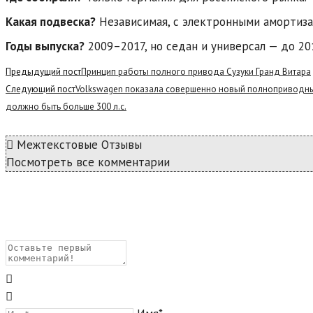
Какая подвеска?
Независимая, с электронными амортиза
Годы выпуска?
2009–2017, но седан и универсал — до 20
Read
Предыдущий пост
Принцип работы полного привода Сузуки Гранд Витара
more
Следующий пост
Volkswagen показала совершенно новый полноприводный 
articles
должно быть больше 300 л.с.
Межтекстовые Отзывы
Посмотреть все комментарии