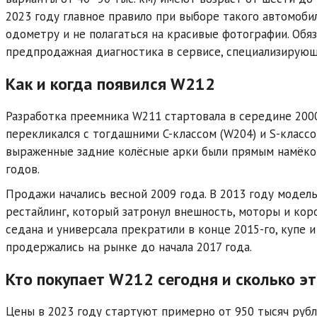
2023 году главное правило при выборе такого автомоби
одометру и не полагаться на красивые фотографии. Обя
предпродажная диагностика в сервисе, специализирующ
Как и когда появился W212
Разработка преемника W211 стартовала в середине 2000
перекликался с тогдашними C-классом (W204) и S-классо
выраженные задние колёсные арки были прямым намёко
годов.
Продажи начались весной 2009 года. В 2013 году модел
рестайлинг, который затронул внешность, моторы и кор
седана и универсала прекратили в конце 2015-го, купе 
продержались на рынке до начала 2017 года.
Кто покупает W212 сегодня и сколько эт
Цены в 2023 году стартуют примерно от 950 тысяч рубл