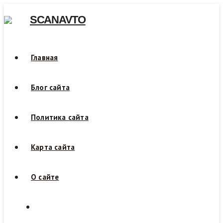
Skip
SCANAVTO
to
content
Главная
Блог сайта
Политика сайта
Карта сайта
О сайте