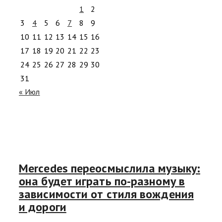
1
2
3
4
5
6
7
8
9
10
11
12
13
14
15
16
17
18
19
20
21
22
23
24
25
26
27
28
29
30
31
« Июл
Mercedes переосмыслила музыку:
она будет играть по-разному в
зависимости от стиля вождения
и дороги