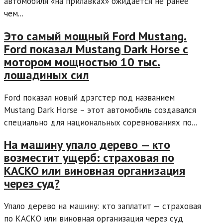
автомобиля «на прилавках» ожидается не ранее
чем...
Это самый мощный Ford Mustang.
Ford показал Mustang Dark Horse с
мотором мощностью 10 тыс.
лошадиных сил
Ford показал новый дрэгстер под названием
Mustang Dark Horse – этот автомобиль создавался
специально для национальных соревнованиях по...
На машину упало дерево — кто
возместит ущерб: страховая по
КАСКО или виновная организация
через суд?
Упало дерево на машину: кто заплатит — страховая
по КАСКО или виновная организация через суд