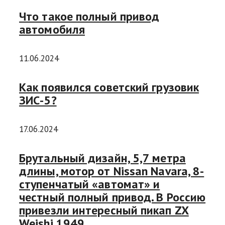
Что такое полный привод
автомобиля
11.06.2024
Как появился советский грузовик
ЗИС-5?
17.06.2024
Брутальный дизайн, 5,7 метра
длины, мотор от Nissan Navara, 8-
ступенчатый «автомат» и
честный полный привод. В Россию
привезли интересный пикап ZX
Weishi 1949