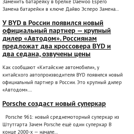
Заменить батарейку в брелке Daewoo Espero
Замена батарейки в ключе Дайво Эсперо Замена...
У BYD в России появился новый
официальный партнер — крупный
дилер «Автодом». Россиянам
предложат два кроссовера BYD и
два седана, озвучены цены
Как сообщают «Китайские автомобили», у
китайского автопроизводителя BYD появился новый
официальный партнер в России. Это крупный дилер
«Автодом»....
Porsche создаст новый суперкар
Porsche 961: новый среднемоторный суперкар из
Штутгарта Зачем Porsche ещё один суперкар В
конце 2000-х — начале...