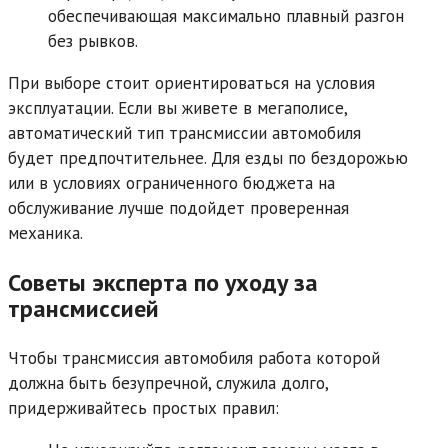
обеспечивающая максимально плавный разгон
без рывков.
При выборе стоит ориентироваться на условия
эксплуатации. Если вы живете в мегаполисе,
автоматический тип трансмиссии автомобиля
будет предпочтительнее. Для езды по бездорожью
или в условиях ограниченного бюджета на
обслуживание лучше подойдет проверенная
механика.
Советы эксперта по уходу за
трансмиссией
Чтобы трансмиссия автомобиля работа которой
должна быть безупречной, служила долго,
придерживайтесь простых правил: