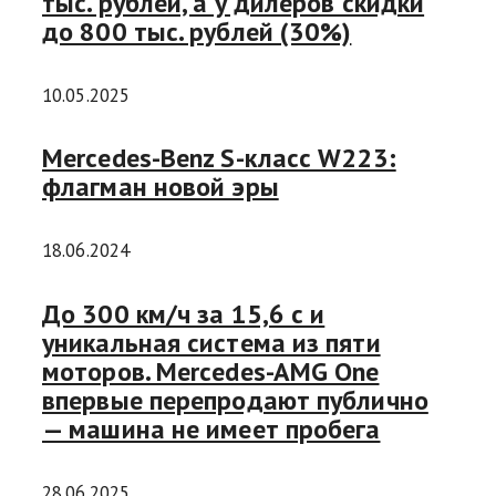
тыс. рублей, а у дилеров скидки
до 800 тыс. рублей (30%)
10.05.2025
Mercedes-Benz S-класс W223:
флагман новой эры
18.06.2024
До 300 км/ч за 15,6 с и
уникальная система из пяти
моторов. Mercedes-AMG One
впервые перепродают публично
— машина не имеет пробега
28.06.2025