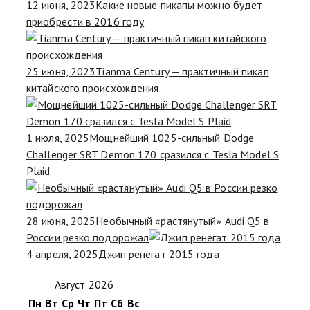
12 июня, 2023
Какие новые пикапы можно будет
приобрести в 2016 году
25 июня, 2023
Tianma Century — практичный пикап
китайского происхождения
1 июля, 2025
Мощнейший 1025-сильный Dodge
Challenger SRT Demon 170 сразился с Tesla Model S
Plaid
28 июня, 2025
Необычный «растянутый» Audi Q5 в
России резко подорожал
4 апреля, 2025
Джип ренегат 2015 года
Август 2026
Пн
Вт
Ср
Чт
Пт
Сб
Вс