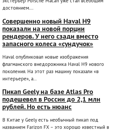
экстерьер Porsche Macan уже стал всеобщим
достоянием....
Совершенно новый Haval H9
показали на новой порции
рендеров. У него сзади вместо
запасного колеса «сундучок»
Haval опубликовал новые изображения
флагманского внедорожника Haval H9 нового
поколения. На этот раз машину показали «в
интерьере», а...
Пикап Geely на базе Atlas Pro
подешевел в России до 2,1 млн
рублей. Но есть нюанс
В Китае у Geely есть необычный пикап под
названием Farizon FX – это хорошо известный в