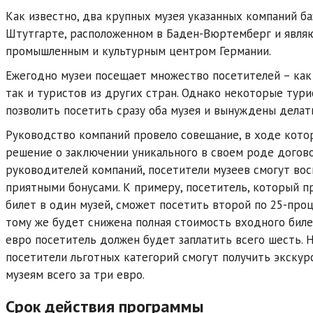
Как известно, два крупных музея указанных компаний б
Штутгарте, расположенном в Баден-Вюртемберг и явл
промышленным и культурным центром Германии.
Ежегодно музеи посещает множество посетителей – как
так и туристов из других стран. Однако некоторые тури
позволить посетить сразу оба музея и вынуждены делат
Руководство компаний провело совещание, в ходе кото
решение о заключении уникального в своем роде догово
руководителей компаний, посетители музеев смогут вос
приятными бонусами. К примеру, посетитель, который 
билет в один музей, сможет посетить второй по 25-про
тому же будет снижена полная стоимость входного биле
евро посетитель должен будет заплатить всего шесть. Н
посетители льготных категорий смогут получить экску
музеям всего за три евро.
Срок действия программы