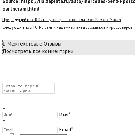
Source: https://lib.zaplata.ru/auto/mercedes-benz-i-pors
partnerami.html
Read
Предыдущий пост
В Китае усовершенствовали клон Porsche Macan
more
Следующий пост
ТОП-5 самых надежных внедорожников и кроссоверов
articles
Межтекстовые Отзывы
Посмотреть все комментарии
Имя*
Email*