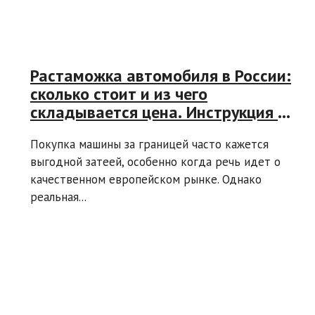
Растаможка автомобиля в России:
сколько стоит и из чего
складывается цена. Инструкция и
расчет таможенной пошлины на
Покупка машины за границей часто кажется
авто
выгодной затеей, особенно когда речь идет о
качественном европейском рынке. Однако
реальная...