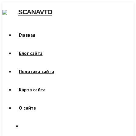
Skip
SCANAVTO
to
content
Главная
Блог сайта
Политика сайта
Карта сайта
О сайте