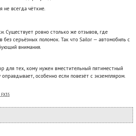
 не всегда чёткие.
и. Существует ровно столько же отзывов, где
без серьёзных поломок. Так что Sailor — автомобиль с
бующий внимания.
бор для тех, кому нужен вместительный пятиместный
у оправдывает, особенно если повезёт с экземпляром.
i FX35