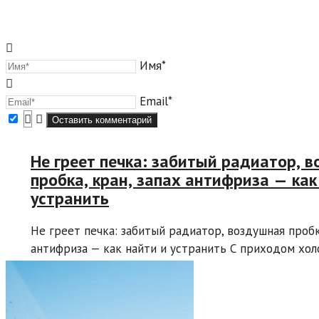
Имя*
Email*
Не греет печка: забитый радиатор, 
пробка, кран, запах антифриза — как
устранить
Не греет печка: забитый радиатор, воздушная пробка
антифриза — как найти и устранить С приходом холо