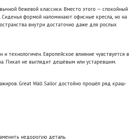
вычной бежевой классики. Вместо этого — спокойный
. Сиденья формой напоминают офисные кресла, но на
остранства внутри достаточно даже для рослых
ен и технологичен. Европейское влияние чувствуется в
ва. Пикап не выглядит дешёвым или устаревшим.
жиров. Great Wall Sailor достойно прошёл ряд краш-
заменить недорогую деталь.