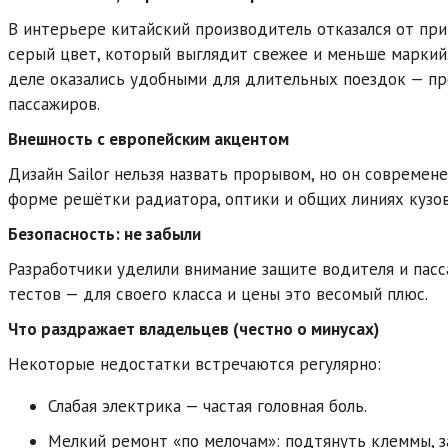
В интерьере китайский производитель отказался от при
серый цвет, который выглядит свежее и меньше маркий
деле оказались удобными для длительных поездок — пр
пассажиров.
Внешность с европейским акцентом
Дизайн Sailor нельзя назвать прорывом, но он современ
форме решётки радиатора, оптики и общих линиях кузо
Безопасность: не забыли
Разработчики уделили внимание защите водителя и пасса
тестов — для своего класса и цены это весомый плюс.
Что раздражает владельцев (честно о минусах)
Некоторые недостатки встречаются регулярно:
Слабая электрика — частая головная боль.
Мелкий ремонт «по мелочам»: подтянуть клеммы, 