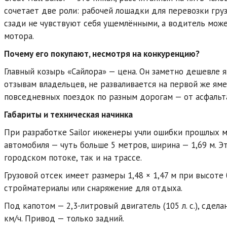
сочетает две роли: рабочей лошадки для перевозки гру
сзади не чувствуют себя ущемлёнными, а водитель мож
мотора.
Почему его покупают, несмотря на конкуренцию?
Главный козырь «Сайлора» — цена. Он заметно дешевле я
отзывам владельцев, не разваливается на первой же яме
повседневных поездок по разным дорогам — от асфальта
Габариты и техническая начинка
При разработке Sailor инженеры учли ошибки прошлых м
автомобиля — чуть больше 5 метров, ширина — 1,69 м. Э
городском потоке, так и на трассе.
Грузовой отсек имеет размеры 1,48 × 1,47 м при высоте 
стройматериалы или снаряжение для отдыха.
Под капотом — 2,3-литровый двигатель (105 л. с.), сдел
км/ч. Привод — только задний.