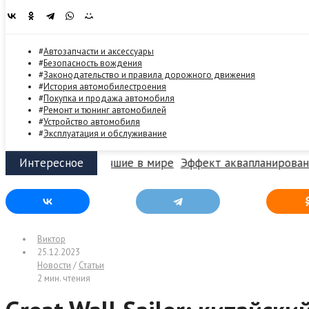
Автозапчасти и аксессуары
Безопасность вождения
Законодательство и правила дорожного движения
История автомобилестроения
Покупка и продажа автомобиля
Ремонт и тюнинг автомобилей
Устройство автомобиля
Эксплуатация и обслуживание
Интересное
соверы снова лучшие в мире
Эффект аквапланирования: п
Виктор
25.12.2023
Новости
/
Статьи
2 мин. чтения