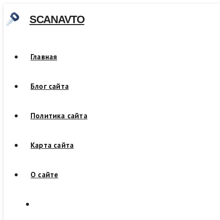
Skip
SCANAVTO
to
content
Главная
Блог сайта
Политика сайта
Карта сайта
О сайте