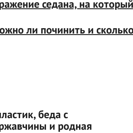
ражение седана, на который,
жно ли починить и сколько с
ластик, беда с
 ржавчины и родная