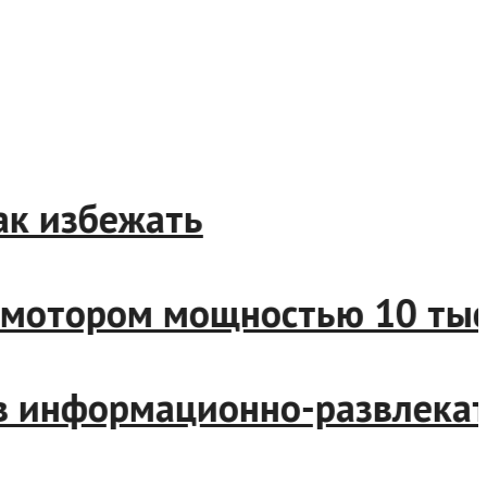
 избежать
мотором мощностью 10 тыс.
 информационно-развлекате