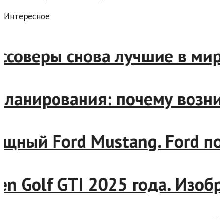
Интересное
оверы снова лучшие в мире
нирования: почему возникае
ый Ford Mustang. Ford пок
 Golf GTI 2025 года. Изоб