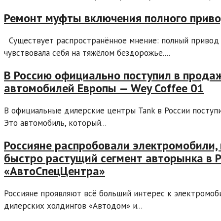
Ремонт муфты включения полного привод
Существует распространённое мнение: полный привод 
чувствовала себя на тяжёлом бездорожье....
В Россию официально поступил в прода
автомобилей Европы — Wey Coffee 01
В официальные дилерские центры Tank в России поступи
Это автомобиль, который...
Россияне распробовали электромобили,
быстро растущий сегмент авторынка в 
«АвтоСпецЦентра»
Россияне проявляют всё больший интерес к электромоб
дилерских холдингов «Автодом» и...