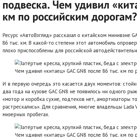
подвеска. Чем удивил «кит
км по российским дорогам?
Ресурс «АвтоВзгляд» рассказал о китайском минивэне GA
86 тыс. км. В какой-то степени этот автомобиль опрове
плохо приспособлены для российской автодействительн
И в первую очередь это касается двух моментов: стойко
два года на кузове GAC GN8 не появилось ни одного рыж
«мотор и коробка сухие, подтеков нет, амортизаторы т
растрескались». Для сравнения, многие владельцы Lada
мизерных пробегах.