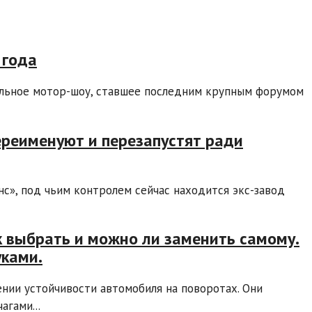
 года
ильное мотор-шоу, ставшее последним крупным форумом
ереименуют и перезапустят ради
», под чьим контролем сейчас находится экс-завод
ак выбрать и можно ли заменить самому.
уками.
нии устойчивости автомобиля на поворотах. Они
гами...