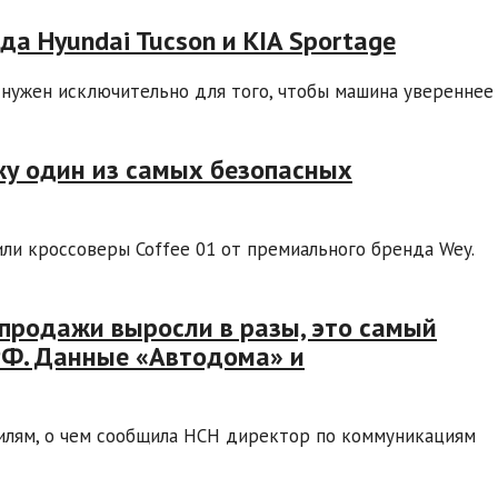
а Hyundai Tucson и KIA Sportage
нужен исключительно для того, чтобы машина увереннее
жу один из самых безопасных
ли кроссоверы Coffee 01 от премиального бренда Wey.
 продажи выросли в разы, это самый
РФ. Данные «Автодома» и
илям, о чем сообщила НСН директор по коммуникациям