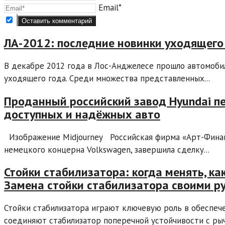
Email*
ЛА-2012: последние новинки уходящего
В декабре 2012 года в Лос-Анджелесе прошло автомоб
уходящего года. Среди множества представленных...
Проданный российский завод Hyundai п
доступных и надёжных авто
Изображение Midjourney Российская фирма «Арт-Финанс
немецкого концерна Volkswagen, завершила сделку...
Стойки стабилизатора: когда менять, к
Замена стойки стабилизатора своими р
Стойки стабилизатора играют ключевую роль в обеспече
соединяют стабилизатор поперечной устойчивости с рыча