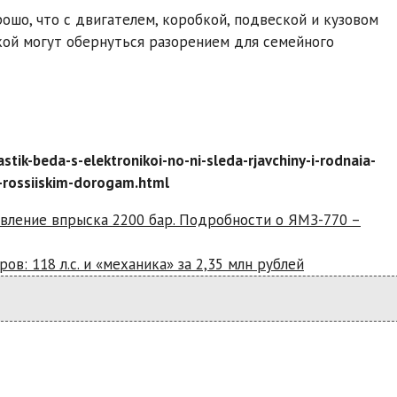
ошо, что с двигателем, коробкой, подвеской и кузовом
кой могут обернуться разорением для семейного
astik-beda-s-elektronikoi-no-ni-sleda-rjavchiny-i-rodnaia-
-rossiiskim-dorogam.html
давление впрыска 2200 бар. Подробности о ЯМЗ-770 –
ов: 118 л.с. и «механика» за 2,35 млн рублей