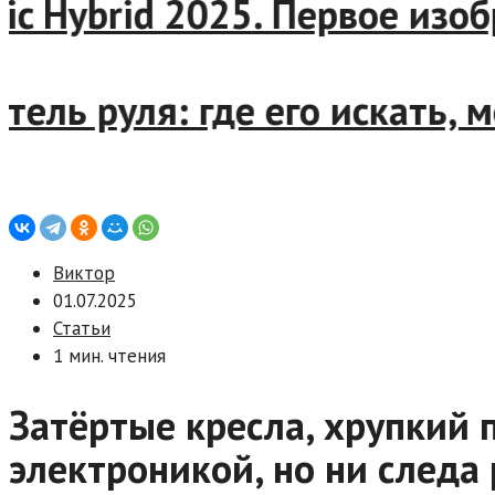
c Hybrid 2025. Первое изоб
ль руля: где его искать, мо
Виктор
01.07.2025
Статьи
1 мин. чтения
Затёртые кресла, хрупкий п
электроникой, но ни следа