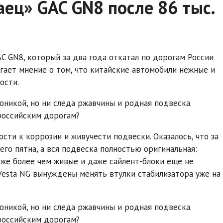
аец» GAC GN8 после 86 тыс.
C GN8, который за два года откатал по дорогам России
ргает мнение о том, что китайские автомобили нежные и
ости.
сти к коррозии и живучести подвески. Оказалось, что за
его пятна, а вся подвеска полностью оригинальная:
оже более чем живые и даже сайлент-блоки еще не
 Vesta NG вынуждены менять втулки стабилизатора уже на