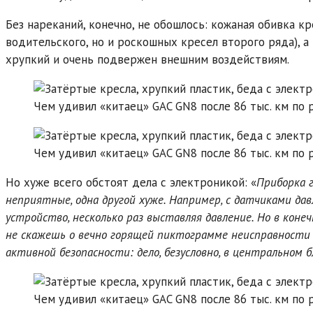
Без нареканий, конечно, не обошлось: кожаная обивка к
водительского, но и роскошных кресел второго ряда), а 
хрупкий и очень подвержен внешним воздействиям.
Но хуже всего обстоят дела с электроникой: «
Приборка г
неприятные, одна другой хуже. Например, с датчиками да
устройство, несколько раз выставляя давление. Но в коне
не скажешь о вечно горящей пиктограмме неисправности
активной безопасности: дело, безусловно, в центральном б