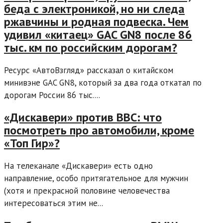
беда с электроникой, но ни следа
ржавчины и родная подвеска. Чем
удивил «китаец» GAC GN8 после 86
тыс. км по российским дорогам?
Ресурс «АвтоВзгляд» рассказал о китайском
минивэне GAC GN8, который за два года откатал по
дорогам России 86 тыс....
«Дискавери» против ВВС: что
посмотреть про автомобили, кроме
«Топ Гир»?
На телеканале «Дискавери» есть одно
направление, особо притягательное для мужчин
(хотя и прекрасной половине человечества
интересоваться этим не...