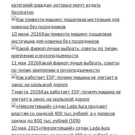
категорий граждан, которые могут ездить
бесплатно
10 июня, 2026
Как привезти машину: пошаговая
инструкция для новичка без посредников
11 мая, 2026
Какой фаркоп лучше выбрать: советы
по типам, креплению и грузоподъемности
7 марта, 2026
Как работает ESP: почему машина не
улетает в занос на скользкой дороге
10 мая, 2025
«Невзлетевший» седан Lada Aura