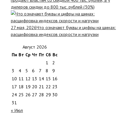
продают властям со скидкой 400 тыс. рублей, а у
дилеров скидки до 800 тыс. рублей (30%)
27 мая, 2026
Что означают буквы и цифры на шинах:
расшифровка индексов скорости и нагрузки
Август 2026
Пн
Вт
Ср
Чт
Пт
Сб
Вс
1
2
3
4
5
6
7
8
9
10
11
12
13
14
15
16
17
18
19
20
21
22
23
24
25
26
27
28
29
30
31
« Июл