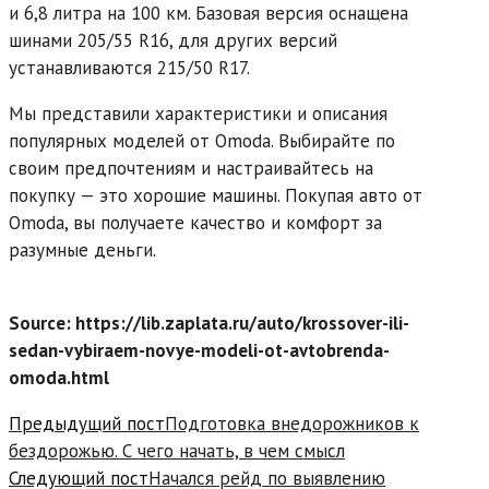
и 6,8 литра на 100 км. Базовая версия оснащена
шинами 205/55 R16, для других версий
устанавливаются 215/50 R17.
Мы представили характеристики и описания
популярных моделей от Omoda. Выбирайте по
своим предпочтениям и настраивайтесь на
покупку — это хорошие машины. Покупая авто от
Omoda, вы получаете качество и комфорт за
разумные деньги.
Source: https://lib.zaplata.ru/auto/krossover-ili-
sedan-vybiraem-novye-modeli-ot-avtobrenda-
omoda.html
Read
Предыдущий пост
Подготовка внедорожников к
more
бездорожью. С чего начать, в чем смысл
articles
Следующий пост
Начался рейд по выявлению