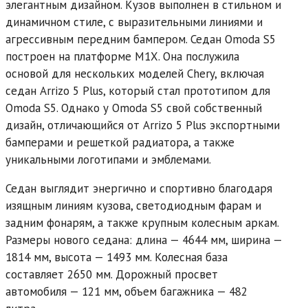
элегантным дизайном. Кузов выполнен в стильном и
динамичном стиле, с выразительными линиями и
агрессивным передним бампером. Седан Omoda S5
построен на платформе M1X. Она послужила
основой для нескольких моделей Chery, включая
седан Arrizo 5 Plus, который стал прототипом для
Omoda S5. Однако у Omoda S5 свой собственный
дизайн, отличающийся от Arrizo 5 Plus экспортными
бамперами и решеткой радиатора, а также
уникальными логотипами и эмблемами.
Седан выглядит энергично и спортивно благодаря
изящным линиям кузова, светодиодным фарам и
задним фонарям, а также крупным колесным аркам.
Размеры нового седана: длина — 4644 мм, ширина —
1814 мм, высота — 1493 мм. Колесная база
составляет 2650 мм. Дорожный просвет
автомобиля — 121 мм, объем багажника — 482