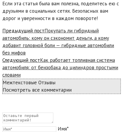
Если эта статья была вам полезна, поделитесь ею с
друзьями в социальных сетях. Безопасных вам
дорог и уверенности в каждом повороте!
Read
Предыдущий пост
Покупать ли гибридный
more
автомобиль: кому он сэкономит деньги, а кому
articles
добавит головной боли — гибридные автомобили
без мифов
Следующий пост
Как работает топливная система
автомобиля: от бензобака до цилиндров простыми
словами
Межтекстовые Отзывы
Посмотреть все комментарии
Имя*