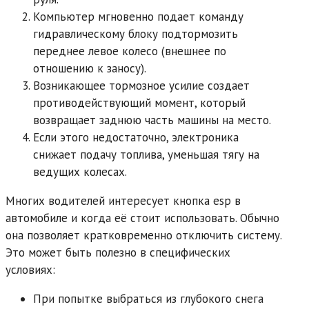
Компьютер мгновенно подает команду
гидравлическому блоку подтормозить
переднее левое колесо (внешнее по
отношению к заносу).
Возникающее тормозное усилие создает
противодействующий момент, который
возвращает заднюю часть машины на место.
Если этого недостаточно, электроника
снижает подачу топлива, уменьшая тягу на
ведущих колесах.
Многих водителей интересует кнопка esp в
автомобиле и когда её стоит использовать. Обычно
она позволяет кратковременно отключить систему.
Это может быть полезно в специфических
условиях:
При попытке выбраться из глубокого снега