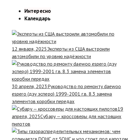
Интересно
Календарь
12 января, 2025
Эксперты из США выстроили
автомобили по уровню надёжности
30 апреля, 2023
Руководство по ремонту daewoo
espero (дэу эсперо) 1999-2001 г.в. 8.3 замена
элементов коробки передах
19
апреля, 2025
Субару — кроссоверы для настоящих
пилотов