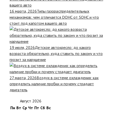
16 марта, 2026
Типы газораспределительных
механизмов: чем отличается DOHC от SOHC и что
стоит под капотом вашего авто
19 июля, 2026
Детское автокресло: до какого
возраста обязательно, куда ставить по закону и что
грозит за нарушение
27 марта, 2026
Воздух в системе охлаждения: как
определить наличие пробки и почему страдает
двигатель
Август 2026
Пн
Вт
Ср
Чт
Пт
Сб
Вс