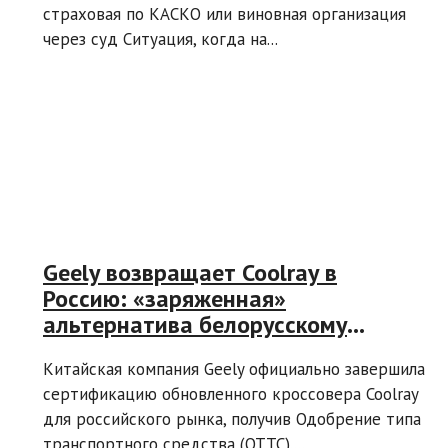
страховая по КАСКО или виновная организация
через суд Ситуация, когда на...
Geely возвращает Coolray в
Россию: «заряженная»
альтернатива белорусскому
«брату»
Китайская компания Geely официально завершила
сертификацию обновленного кроссовера Coolray
для российского рынка, получив Одобрение типа
транспортного средства (ОТТС)....