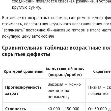
соединений появляется сквозная ржавчина, и устра
круглую сумму.
В отличие от возрастных поломок, где ремонт имеет ф
стоимость, последствия неудачного восстановления пос
“всплывать” постоянно. Финансовые потери в итоге ча
покупную цену автомобиля.
Сравнительная таблица: возрастные по
скрытые дефекты
Естественный износ
Критерий сравнения
Скрытые
(возраст/пробег)
Высокая — можно
Прогнозируемость
Низкая — с
оценить по
затрат
появляться
регламенту
Стоимость
40 000 – 150 000
От 30 000 д