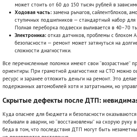
может стоить от 60 до 150 тысяч рублей в зависим
Ходовая часть:
замена рычагов, сайлентблоков, ам
ступичных подшипников — стандартный набор для 
Полная переборка подвески выливается в 40–70 ты
Электроника:
отказ датчиков, проблемы с блоком 
безопасности — ремонт может затянуться на долгие
сложности диагностики.
Все перечисленные поломки имеют свои “возрастные” п
ориентиры. При грамотной диагностике на СТО можно о
ресурс и заранее отложить деньги на ремонт. Это дела
подержанных автомобилей хотя и затратными, но управ
Скрытые дефекты после ДТП: невидимая
Куда опаснее для бюджета и безопасности оказываются
побывали в аварии, но “восстановлены” на скорую руку в
беда в том, что последствия ДТП могут быть незаметны