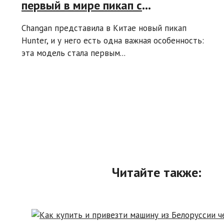
первый в мире пикап с
последовательной гибридной
Changan представила в Китае новый пикап
силовой установкой
Hunter, и у него есть одна важная особенность:
эта модель стала первым...
Читайте также: