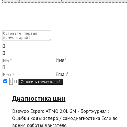
Имя*
Email*
Диагностика шин
Daewoo Espero ATMO 2.0L GM › Бортжурнал ›
Ошибки коды эсперо / самодиагностика Если во
время работы двигателя...