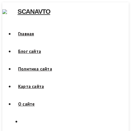
Skip
SCANAVTO
to
content
Главная
Блог сайта
Политика сайта
Карта сайта
О сайте