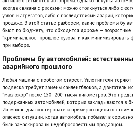
активных сегментов автопрома. Однако покупка автомо
всегда связана с рисками: можно столкнуться либо с ес
узлов и агрегатов, либо с последствиями аварий, котор
продаже. В этой статье разберем, какие проблемы бу а
бьют по бюджету, что обходится дороже — возрастные 
“криминальное” прошлое кузова, и как минимизировать
при выборе.
Проблемы бу автомобилей: естественны
аварийного прошлого
Любая машина с пробегом стареет. Уплотнители теряют 
подвеска требует замены сайлентблоков, а двигатель м
“масложор” после 150–200 тысяч километров. Это пред
подержанных автомобилей, которые закладываются в б
Их можно диагностировать и примерно оценить стоимос
опаснее ситуации, когда автомобиль побывал в серьезн
были замаскированы недобросовестным продавцом.