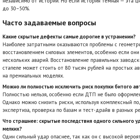
независимо от истории. Но если история тёмная — эта ц
до 30–50%.
Часто задаваемые вопросы
Какие скрытые дефекты самые дорогие в устранении?
Наиболее затратными оказываются проблемы с геометри
восстановлением силовых элементов, особенно если они
нескольких аварий. Восстановление правильных заводск
стапеле может стоить от 80 тысяч рублей на простых а
на премиальных моделях.
Можно ли полностью исключить риск покупки битого а
Полностью нельзя, особенно если ДТП не было оформле
Однако можно снизить риски, используя комплексный по
экспертиза, проверка по базам и тест-драйв в разных р
Что страшнее: скрытые последствия одного сильного у
мелких?
Один сильный удар опаснее, так как он с высокой веро