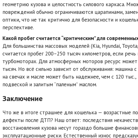
геометрию кузова и целостность силового каркаса. Мно
повреждений обычно ограничиваются царапинами, заме
оптики, что не так критично для безопасности и кошель
перспективе.
Какой пробег считается “критическим” для современны
Для большинства массовых моделей (Kia, Hyundai, Toyot
считается пробег 200–250 тысяч километров, если речь
турбомоторах. Для атмосферных моторов ресурс может
тысяч. Но всё сильно зависит от обслуживания: машина 
на свечах и масле может быть надежнее, чем с 120 тыс., 
подвеской и залитым “паленым” маслом.
Заключение
Что же в итоге страшнее для кошелька — возрастные п
дефекты после ДТП? Наш ответ: последствия некачест
восстановления кузова несут гораздо большие финансов
эксплуатационные риски. Естественный износ предсказу