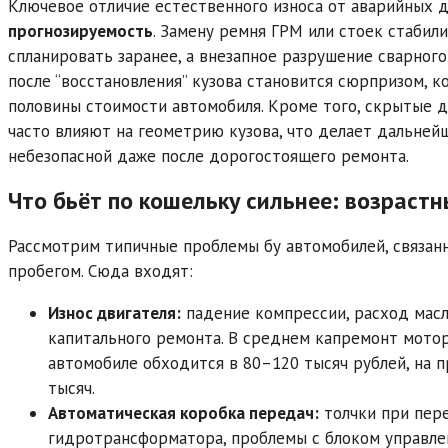
Ключевое отличие естественного износа от аварийных 
прогнозируемость
. Замену ремня ГРМ или стоек стабил
спланировать заранее, а внезапное разрушение сварног
после “восстановления” кузова становится сюрпризом, 
половины стоимости автомобиля. Кроме того, скрытые 
часто влияют на геометрию кузова, что делает дальне
небезопасной даже после дорогостоящего ремонта.
Что бьёт по кошельку сильнее: возраст
Рассмотрим типичные проблемы бу автомобилей, связан
пробегом. Сюда входят:
Износ двигателя:
падение компрессии, расход масл
капитального ремонта. В среднем капремонт мото
автомобиле обходится в 80–120 тысяч рублей, на 
тысяч.
Автоматическая коробка передач:
толчки при пере
гидротрансформатора, проблемы с блоком управле