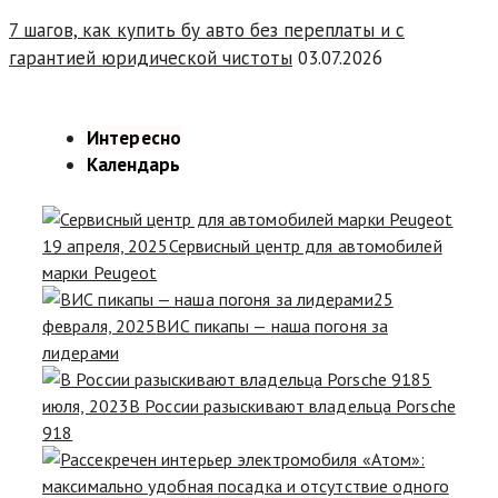
7 шагов, как купить бу авто без переплаты и с
гарантией юридической чистоты
03.07.2026
Интересно
Календарь
19 апреля, 2025
Сервисный центр для автомобилей
марки Peugeot
25
февраля, 2025
ВИС пикапы — наша погоня за
лидерами
5
июля, 2023
В России разыскивают владельца Porsche
918