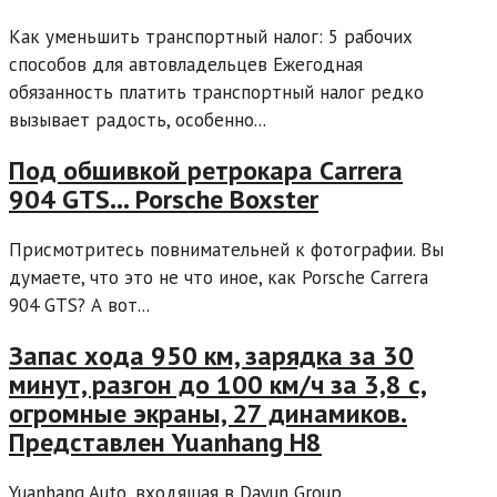
Как уменьшить транспортный налог: 5 рабочих
способов для автовладельцев Ежегодная
обязанность платить транспортный налог редко
вызывает радость, особенно...
Под обшивкой ретрокара Carrera
904 GTS… Porsche Boxster
Присмотритесь повнимательней к фотографии. Вы
думаете, что это не что иное, как Porsche Carrera
904 GTS? А вот...
Запас хода 950 км, зарядка за 30
минут, разгон до 100 км/ч за 3,8 с,
огромные экраны, 27 динамиков.
Представлен Yuanhang H8
Yuanhang Auto, входящая в Dayun Group,