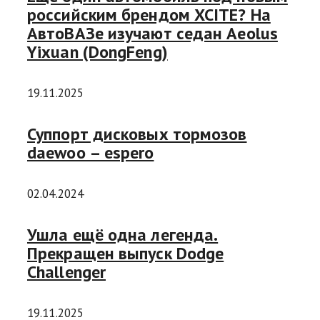
российским брендом XCITE? На
АвтоВАЗе изучают седан Aeolus
Yixuan (DongFeng)
19.11.2025
Суппорт дисковых тормозов
daewoo – espero
02.04.2024
Ушла ещё одна легенда.
Прекращен выпуск Dodge
Challenger
19.11.2025