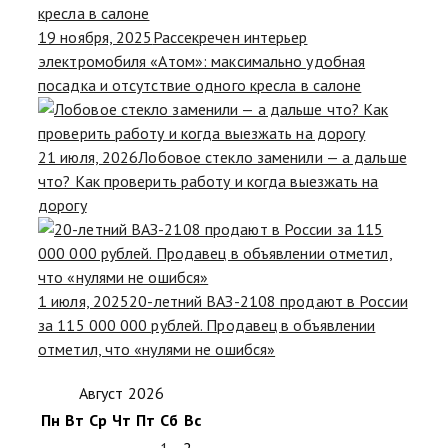
19 ноября, 2025
Рассекречен интерьер
электромобиля «Атом»: максимально удобная
посадка и отсутствие одного кресла в салоне
21 июля, 2026
Лобовое стекло заменили — а дальше
что? Как проверить работу и когда выезжать на
дорогу
1 июля, 2025
20-летний ВАЗ-2108 продают в России
за 115 000 000 рублей. Продавец в объявлении
отметил, что «нулями не ошибся»
Август 2026
Пн
Вт
Ср
Чт
Пт
Сб
Вс